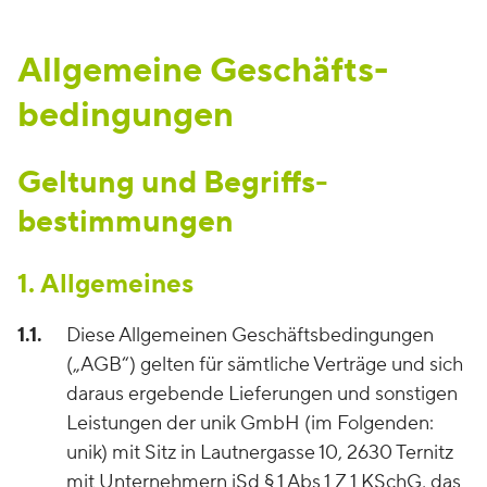
Allgemeine Geschäfts­
bedingungen
Geltung und Begriffs­
bestimmungen
1. Allgemeines
1.1.
Diese Allgemeinen Geschäftsbedingungen
(„AGB“) gelten für sämtliche Verträge und sich
daraus ergebende Lieferungen und sonstigen
Leistungen der unik GmbH (im Folgenden:
unik) mit Sitz in Lautnergasse 10, 2630 Ternitz
mit Unternehmern iSd § 1 Abs 1 Z 1 KSchG, das