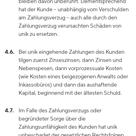
bleiben davon unberührt. Dementsprechend
hat der Kunde – unabhängig vom Verschulden
am Zahlungsverzug – auch alle durch den
Zahlungsverzug verursachten Schäden von
unik zu ersetzen.
4.6.
Bei unik eingehende Zahlungen des Kunden
tilgen zuerst Zinseszinsen, dann Zinsen und
Nebenspesen, dann vorprozessuale Kosten
(wie Kosten eines beigezogenen Anwalts oder
Inkassobüros) und dann das aushaftende
Kapital, beginnend mit der ältesten Schuld.
4.7.
Im Falle des Zahlungsverzugs oder
begründeter Sorge über die
Zahlungsunfähigkeit des Kunden hat unik
unbeschadet der gesetzlichen Rechtsfolgen