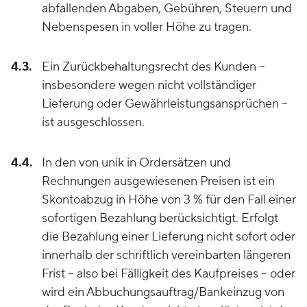
abfallenden Abgaben, Gebühren, Steuern und
Nebenspesen in voller Höhe zu tragen.
4.3.
Ein Zurückbehaltungsrecht des Kunden –
insbesondere wegen nicht vollständiger
Lieferung oder Gewährleistungsansprüchen –
ist ausgeschlossen.
4.4.
In den von unik in Ordersätzen und
Rechnungen ausgewiesenen Preisen ist ein
Skontoabzug in Höhe von 3 % für den Fall einer
sofortigen Bezahlung berücksichtigt. Erfolgt
die Bezahlung einer Lieferung nicht sofort oder
innerhalb der schriftlich vereinbarten längeren
Frist – also bei Fälligkeit des Kaufpreises – oder
wird ein Abbuchungsauftrag/Bankeinzug von