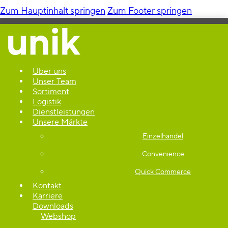
Zum Hauptinhalt springen
Zum Footer springen
Über uns
Unser Team
Sortiment
Logistik
Dienstleistungen
Unsere Märkte
Einzelhandel
Convenience
Quick Commerce
Kontakt
Karriere
Downloads
Webshop