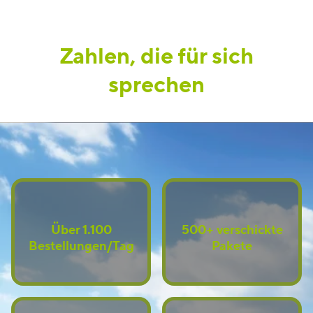
Zahlen, die für sich
sprechen
Über 1.100
500+ verschickte
Bestellungen/Tag
Pakete