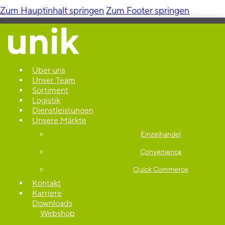
Zum Hauptinhalt springen
Zum Footer springen
Über uns
Unser Team
Sortiment
Logistik
Dienstleistungen
Unsere Märkte
Einzelhandel
Convenience
Quick Commerce
Kontakt
Karriere
Downloads
Webshop