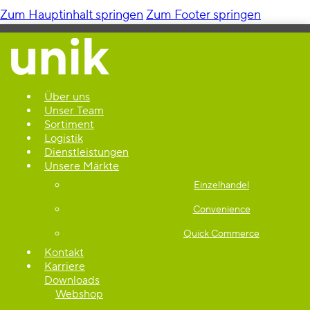
Zum Hauptinhalt springen
Zum Footer springen
Über uns
Unser Team
Sortiment
Logistik
Dienstleistungen
Unsere Märkte
Einzelhandel
Convenience
Quick Commerce
Kontakt
Karriere
Downloads
Webshop